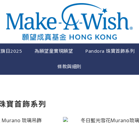
旗日2025
為願望童實現願望
Pandora 珠寶首飾系列
條款與細則
a 珠寶首飾系列