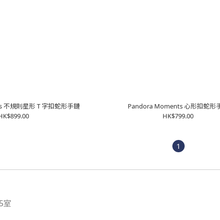
ents 不規則星形 T 字扣蛇形手鏈
Pandora Moments 心形扣蛇形
HK$899.00
HK$799.00
1
5室