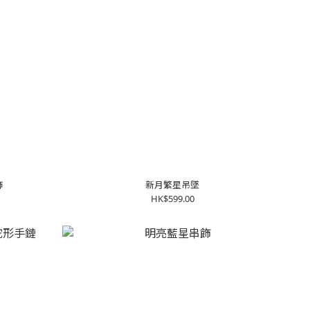
飾
新月繁星吊墜
HK$599.00