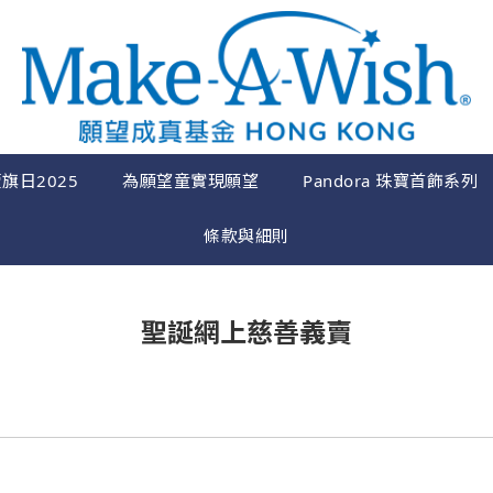
旗日2025
為願望童實現願望
Pandora 珠寶首飾系列
條款與細則
聖誕網上慈善義賣