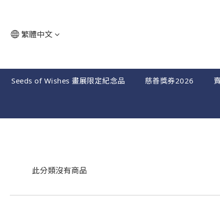
繁體中文
Seeds of Wishes 畫展限定紀念品
慈善獎券2026
賣
此分類沒有商品