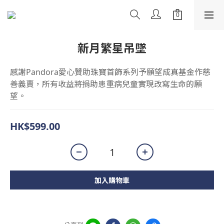
新月繁星吊墜
感謝Pandora愛心贊助珠寶首飾系列予願望成真基金作慈
善義賣，所有收益將捐助患重病兒童實現改寫生命的願
望。
HK$599.00
加入購物車