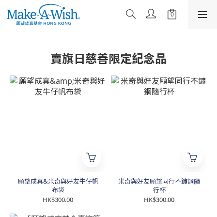
賣旗日慈善限定紀念品
願望成真&米奇與好友牛仔帆
米奇與好友願望同行不鏽鋼隨
布袋
行杯
HK$300.00
HK$300.00