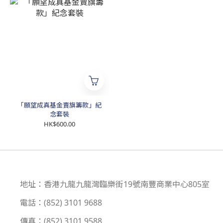
「願望成真基金賣旗籌款」紀
念套裝
HK$600.00
地址：香港九龍九龍灣臨樂街19號南豐商業中心805室
電話：(852) 3101 9688
傳真：(852) 3101 9588