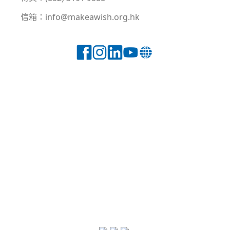
信箱：info@makeawish.org.hk