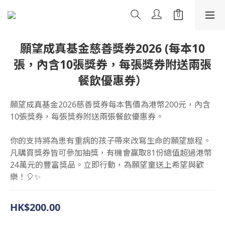
願望成真基金慈善獎券2026 (每本10
張，內含10張獎券，每張獎券附送兩張
餐飲優惠券）
願望成真基金2026慈善獎券每本售價為港幣200元，內含
10張獎券，每張獎券附送兩張餐飲優惠券。
你的支持將為患有重病的孩子帶來改寫生命的願望旅程。
凡購買獎券皆可參加抽獎，有機會贏取81份總值超過港幣
24萬元的豐富獎品。立即行動，為願望童送上希望與歡
樂！🎈✨
HK$200.00